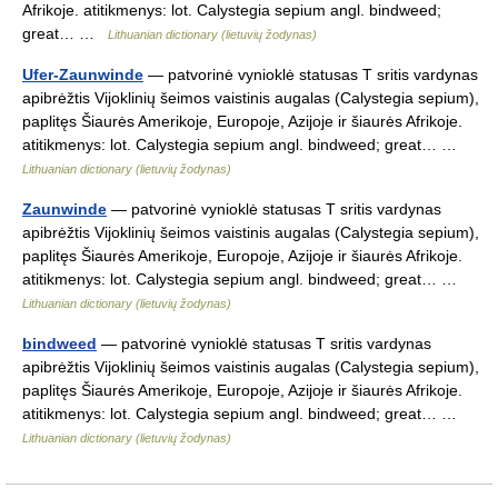
Afrikoje. atitikmenys: lot. Calystegia sepium angl. bindweed;
great… …
Lithuanian dictionary (lietuvių žodynas)
Ufer-Zaunwinde
— patvorinė vynioklė statusas T sritis vardynas
apibrėžtis Vijoklinių šeimos vaistinis augalas (Calystegia sepium),
paplitęs Šiaurės Amerikoje, Europoje, Azijoje ir šiaurės Afrikoje.
atitikmenys: lot. Calystegia sepium angl. bindweed; great… …
Lithuanian dictionary (lietuvių žodynas)
Zaunwinde
— patvorinė vynioklė statusas T sritis vardynas
apibrėžtis Vijoklinių šeimos vaistinis augalas (Calystegia sepium),
paplitęs Šiaurės Amerikoje, Europoje, Azijoje ir šiaurės Afrikoje.
atitikmenys: lot. Calystegia sepium angl. bindweed; great… …
Lithuanian dictionary (lietuvių žodynas)
bindweed
— patvorinė vynioklė statusas T sritis vardynas
apibrėžtis Vijoklinių šeimos vaistinis augalas (Calystegia sepium),
paplitęs Šiaurės Amerikoje, Europoje, Azijoje ir šiaurės Afrikoje.
atitikmenys: lot. Calystegia sepium angl. bindweed; great… …
Lithuanian dictionary (lietuvių žodynas)